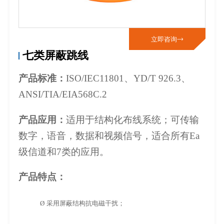
立即咨询

七类屏蔽跳线
产品标准：
ISO/IEC11801
、
YD/T 926.3
、
ANSI/TIA/EIA568C.2
产品应用：
适用于结构化布线系统；可传输
数字，语音，数据和视频信号，适合所有
Ea
级信道和
7
类的应用。
产品特点：
Ø
采用屏蔽结构抗电磁干扰；