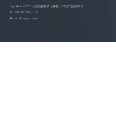
Copyright © 2023 集嘉通信科技（成都）有限公司版权所有
蜀ICP备2022094577号
Technical Support:deyu