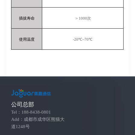
插拔寿命
＞
1000
次
使用温度
-20
℃
~70
℃
公司总部
Tel：188-8438-0801
Add：成都市成华区熊猫大
道1248号