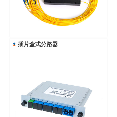
插片盒式分路器