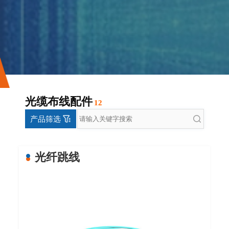
光缆布线配件
12
产品筛选
光纤跳线