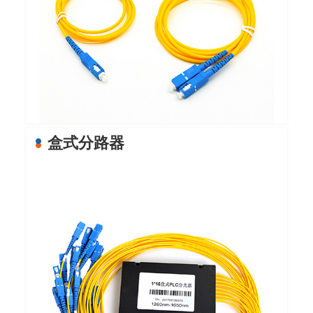
盒式分路器